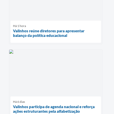
Há 1 hora
Valinhos reúne diretores para apresentar
balanço da política educacional
Há 6 dias
Valinhos participa de agenda nacional e reforça
ações estruturantes pela alfabetização