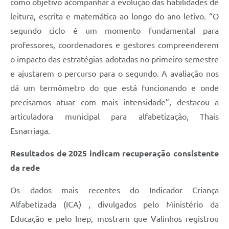
como objetivo acompanhar a evolução das habilidades de
A Prefeitura
leitura, escrita e matemática ao longo do ano letivo. “O
segundo ciclo é um momento fundamental para
Enquete
professores, coordenadores e gestores compreenderem
Jornal
o impacto das estratégias adotadas no primeiro semestre
e ajustarem o percurso para o segundo. A avaliação nos
Agenda
dá um termômetro do que está funcionando e onde
SIC
precisamos atuar com mais intensidade”, destacou a
Contato
articuladora municipal para alfabetização, Thais
Esnarriaga.
Resultados de 2025 indicam recuperação consistente
da rede
Os dados mais recentes do Indicador Criança
Alfabetizada (ICA) , divulgados pelo Ministério da
Educação e pelo Inep, mostram que Valinhos registrou