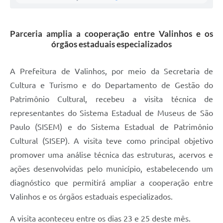
A Prefeitura
Parceria amplia a cooperação entre Valinhos e os
Enquete
órgãos estaduais especializados
Jornal
A Prefeitura de Valinhos, por meio da Secretaria de
Agenda
Cultura e Turismo e do Departamento de Gestão do
SIC
Patrimônio Cultural, recebeu a visita técnica de
representantes do Sistema Estadual de Museus de São
Contato
Paulo (SISEM) e do Sistema Estadual de Patrimônio
Cultural (SISEP). A visita teve como principal objetivo
promover uma análise técnica das estruturas, acervos e
ações desenvolvidas pelo município, estabelecendo um
diagnóstico que permitirá ampliar a cooperação entre
Valinhos e os órgãos estaduais especializados.
A visita aconteceu entre os dias 23 e 25 deste mês.