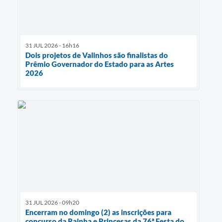
31 JUL 2026 - 16h16
Dois projetos de Valinhos são finalistas do
Prêmio Governador do Estado para as Artes
2026
31 JUL 2026 - 09h20
Encerram no domingo (2) as inscrições para
concurso da Rainha e Princesas da 76ª Festa do