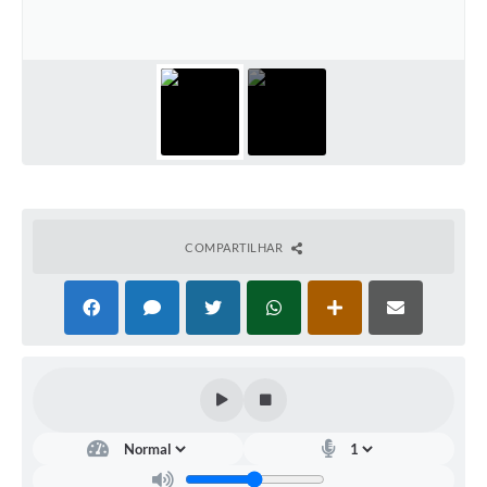
Arquivos para Download
Carta de Serviços
Turismo
Obras
Galeria de Vídeos
Conselhos Municipais
COMPARTILHAR
Projetos
Contas Públicas
Editais
Links
Serviços Online
Telefones Úteis