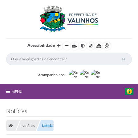
Acessibilidade
Acompanhe-nos:
MENU
FAQ
Notícias
Principal
Notícias
Notícia
Nossa Cidade