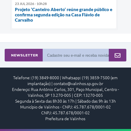
23 JUL 2026 - 10h28
Projeto ‘Canteiro Aberto’ reúne grande público e
confirma segunda edição na Casa Flávio de
Carvalho
NEWSLETTER
Telefone: (19) 3849-8000 | Whatsapp: (19) 3859-7500 (em
implantação) | contato@valinhos.sp.gov.br
Endereço: Rua Antônio Carlos, 301, Paço Municipal, Centro -
Valinhos, SP 13.270-005 | CEP: 13270-005
Segunda à Sexta das 8h30 às 17h | Sábado das 9h às 13h
Município de Valinhos - CNPJ: 45.787.678/0001-02
CNPJ: 45.787.678/0001-02
Prefeitura de Valinhos