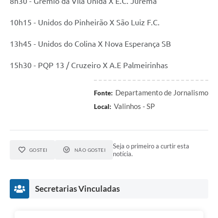
8h30 - Grêmio da Vila Unida X E.C. Jurema
10h15 - Unidos do Pinheirão X São Luiz F.C.
13h45 - Unidos do Colina X Nova Esperança SB
15h30 - PQP 13 / Cruzeiro X A.E Palmeirinhas
Departamento de Jornalismo
Fonte:
Valinhos - SP
Local:
Seja o primeiro a curtir esta
GOSTEI
NÃO GOSTEI
notícia.
Secretarias Vinculadas