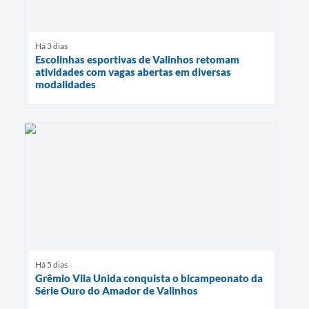
Há 3 dias
Escolinhas esportivas de Valinhos retomam
atividades com vagas abertas em diversas
modalidades
Há 5 dias
Grêmio Vila Unida conquista o bicampeonato da
Série Ouro do Amador de Valinhos