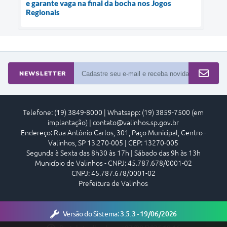
e garante vaga na final da bocha nos Jogos
Regionais
NEWSLETTER
Telefone: (19) 3849-8000 | Whatsapp: (19) 3859-7500 (em
implantação) | contato@valinhos.sp.gov.br
Endereço: Rua Antônio Carlos, 301, Paço Municipal, Centro -
Valinhos, SP 13.270-005 | CEP: 13270-005
Segunda à Sexta das 8h30 às 17h | Sábado das 9h às 13h
Município de Valinhos - CNPJ: 45.787.678/0001-02
CNPJ: 45.787.678/0001-02
Prefeitura de Valinhos
Versão do Sistema:
3.5.3 - 19/06/2026