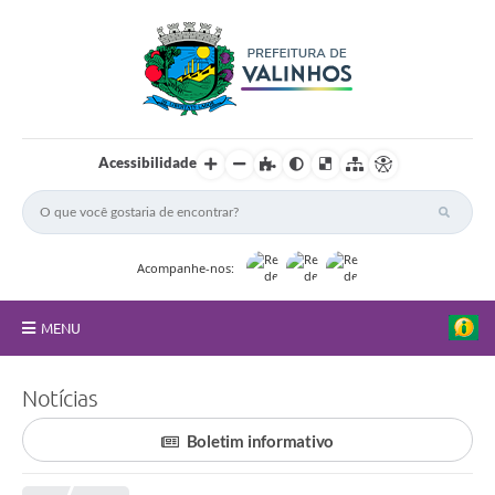
Acessibilidade
Acompanhe-nos:
MENU
FAQ
Notícias
Principal
Boletim informativo
Nossa Cidade