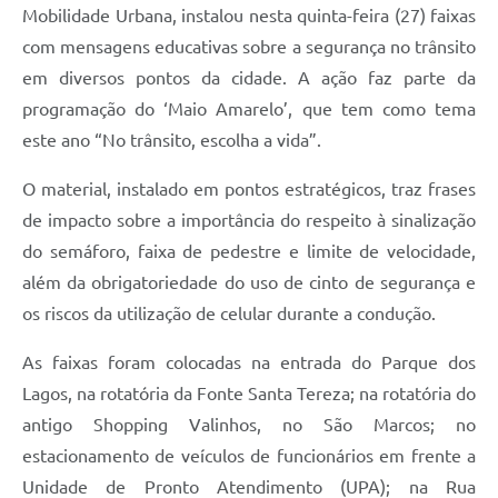
Mobilidade Urbana, instalou nesta quinta-feira (27) faixas
A Prefeitura
com mensagens educativas sobre a segurança no trânsito
em diversos pontos da cidade. A ação faz parte da
Enquete
programação do ‘Maio Amarelo’, que tem como tema
Jornal
este ano “No trânsito, escolha a vida”.
Agenda
O material, instalado em pontos estratégicos, traz frases
SIC
de impacto sobre a importância do respeito à sinalização
do semáforo, faixa de pedestre e limite de velocidade,
Contato
além da obrigatoriedade do uso de cinto de segurança e
os riscos da utilização de celular durante a condução.
As faixas foram colocadas na entrada do Parque dos
Lagos, na rotatória da Fonte Santa Tereza; na rotatória do
antigo Shopping Valinhos, no São Marcos; no
estacionamento de veículos de funcionários em frente a
Unidade de Pronto Atendimento (UPA); na Rua