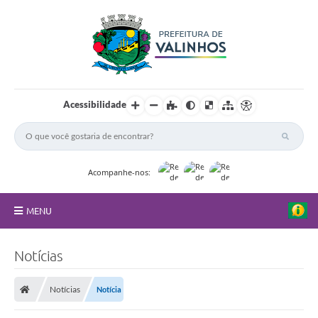
Acessibilidade
Acompanhe-nos:
MENU
FAQ
Notícias
Principal
Notícias
Notícia
Nossa Cidade