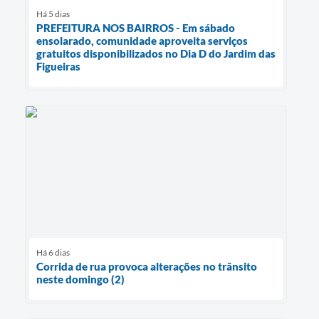
Há 5 dias
PREFEITURA NOS BAIRROS - Em sábado
ensolarado, comunidade aproveita serviços
gratuitos disponibilizados no Dia D do Jardim das
Figueiras
Há 6 dias
Corrida de rua provoca alterações no trânsito
neste domingo (2)