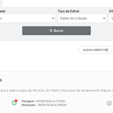
ade
Tipo de Edital
Si
Buscar
DADOS ABERTOS
6
ara a elaboração da Revisão do Plano Municipal de Saneamento Básico d
04/08/2026 às 17h00
Postagem:
28/09/2026 às 09h00
Realização: