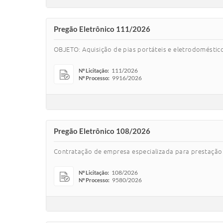
Pregão Eletrônico 111/2026
OBJETO: Aquisição de pias portáteis e eletrodoméstic
111/2026
Nº Licitação:
9916/2026
Nº Processo:
Pregão Eletrônico 108/2026
Contratação de empresa especializada para prestação 
108/2026
Nº Licitação:
9580/2026
Nº Processo: