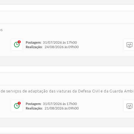
os
31/07/2026 às 17h00
Postagem:
24/08/2026 às 09h00
Realização:
de serviços de adaptação das viaturas da Defesa Civil e da Guarda Ambi
31/07/2026 às 17h00
Postagem:
21/08/2026 às 09h00
Realização: