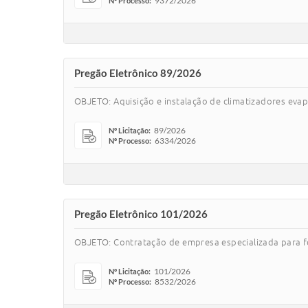
9372/2026
Nº Processo:
Pregão Eletrônico 89/2026
OBJETO: Aquisição e instalação de climatizadores eva
89/2026
Nº Licitação:
6334/2026
Nº Processo:
Pregão Eletrônico 101/2026
OBJETO: Contratação de empresa especializada para fo
101/2026
Nº Licitação:
8532/2026
Nº Processo: