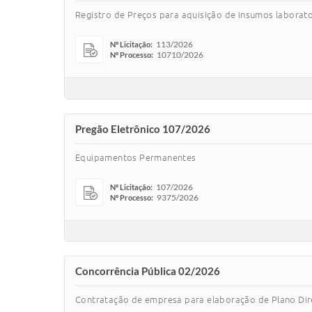
Registro de Preços para aquisição de insumos laborato
113/2026
Nº Licitação:
10710/2026
Nº Processo:
Pregão Eletrônico 107/2026
Equipamentos Permanentes
107/2026
Nº Licitação:
9375/2026
Nº Processo:
Concorrência Pública 02/2026
Contratação de empresa para elaboração de Plano Dir