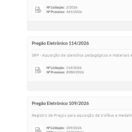
2/2026
Nº Licitação:
465/2026
Nº Processo:
Pregão Eletrônico 114/2026
SRP - Aquisição de utensílios pedagógicos e materiais 
114/2026
Nº Licitação:
8980/2026
Nº Processo:
Pregão Eletrônico 109/2026
Registro de Preços para aquisição de troféus e medal
109/2026
Nº Licitação: