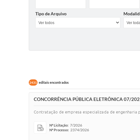
Tipo de Arquivo
Modalid
editais encontrados
2431
CONCORRÊNCIA PÚBLICA ELETRÔNICA 07/202
Contratação de empresa especializada de engenharia p
7/2026
Nº Licitação:
2374/2026
Nº Processo: