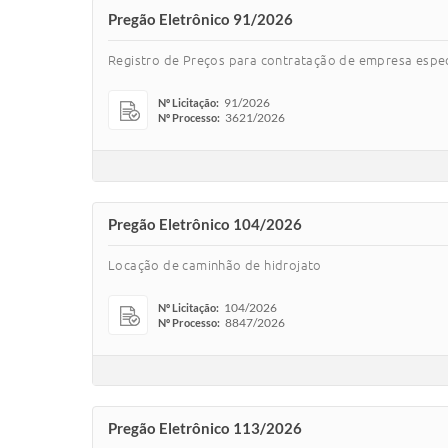
Pregão Eletrônico 91/2026
Registro de Preços para contratação de empresa espec
91/2026
Nº Licitação:
3621/2026
Nº Processo:
Pregão Eletrônico 104/2026
Locação de caminhão de hidrojato
104/2026
Nº Licitação:
8847/2026
Nº Processo:
Pregão Eletrônico 113/2026