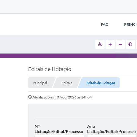
FAQ
PRINC
Editais de Licitação
Principal
Editais
Editais de Licitação
Atualizado em: 07/08/2026 às 14h04
Nº
Ano
Licitação/Edital/Processo
Licitação/Edital/Processo