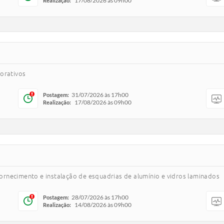
17/08/2026 às 09h00
Realização:
porativos
31/07/2026 às 17h00
Postagem:
17/08/2026 às 09h00
Realização:
rnecimento e instalação de esquadrias de alumínio e vidros laminados
28/07/2026 às 17h00
Postagem:
14/08/2026 às 09h00
Realização: