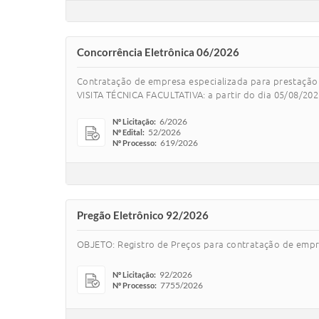
Concorrência Eletrônica 06/2026
Contratação de empresa especializada para prestação 
VISITA TÉCNICA FACULTATIVA: a partir do dia 05/08/2026
6/2026
Nº Licitação:
52/2026
Nº Edital:
619/2026
Nº Processo:
Pregão Eletrônico 92/2026
OBJETO: Registro de Preços para contratação de empr
92/2026
Nº Licitação:
7755/2026
Nº Processo: