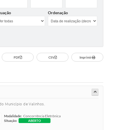
tuação
Ordenação
PDF
CSV
Imprimir
o Município de Valinhos.
Concorrência Eletrônica
Modalidade:
Situação:
ABERTO