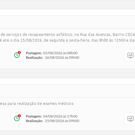
de serviços de recapeamento asfáltico, na Rua das Avencas, Bairro CEC
 até o dia 25/08/2026, de segunda a sexta-feira, das 8h00 às 12h00 e da
05/08/2026 às 08h00
Postagem:
26/08/2026 às 09h00
Realização:
esa para realização de exames médicos
04/08/2026 às 17h00
Postagem:
25/08/2026 às 09h00
Realização: