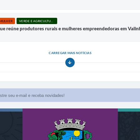
 MULHER
VERDE E AGRICULTURA
 que reúne produtores rurais e mulheres empreendedoras em Valin
CARREGAR MAIS NOTÍCIAS