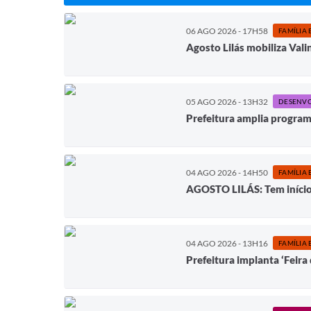
06 AGO 2026 - 17H58
FAMÍLIA 
Agosto Lilás mobiliza Val
05 AGO 2026 - 13H32
Prefeitura amplia programa
04 AGO 2026 - 14H50
FAMÍLIA 
AGOSTO LILÁS: Tem início 
04 AGO 2026 - 13H16
FAMÍLIA 
Prefeitura implanta ‘Feir