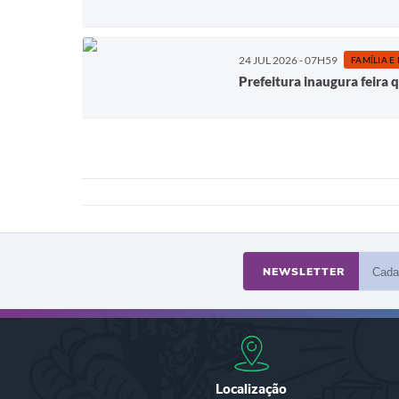
24 JUL 2026 - 07H59
FAMÍLIA E
Prefeitura inaugura feira
NEWSLETTER
Localização