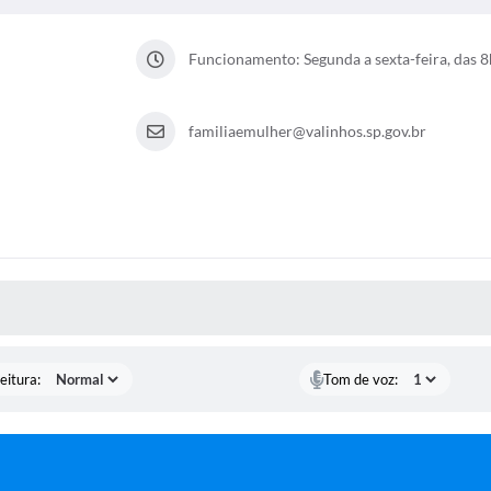
Funcionamento: Segunda a sexta-feira, das 8
familiaemulher@valinhos.sp.gov.br
 MÍDIAS
eitura:
Tom de voz: