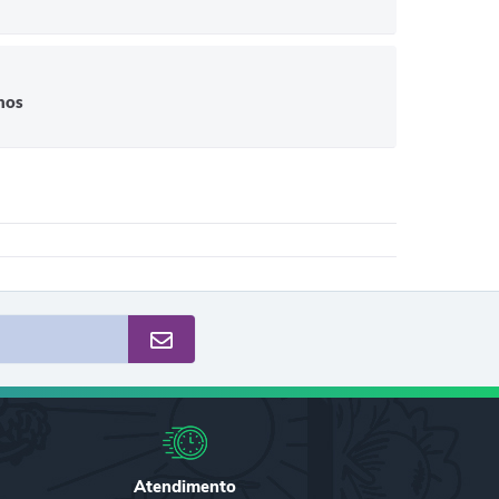
hos
Atendimento