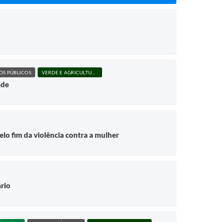
OS PÚBLICOS
VERDE E AGRICULTURA
ade
lo fim da violência contra a mulher
rio