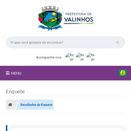
Acompanhe-nos:
MENU
FAQ
Enquete
Principal
Resultados da Enquete
Nossa Cidade
Secretarias