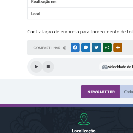
Realização em
Local
Contratação de empresa para fornecimento de tote
COMPARTILHAR
FACEBOOK
MESSENGER
TWITTER
WHATSAPP
OUTRAS
Velocidade de l
NEWSLETTER
Localização