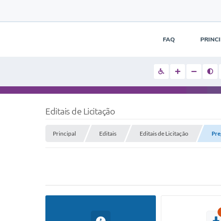
FAQ
PRINC
Editais de Licitação
Principal
Editais
Editais de Licitação
Pre