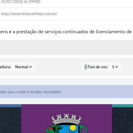
21/07/2026 às 09h00
http://www.licitavalinhos.com.br/
ns e a prestação de serviços continuados de licenciamento de 
 MÍDIAS
eitura:
Tom de voz: