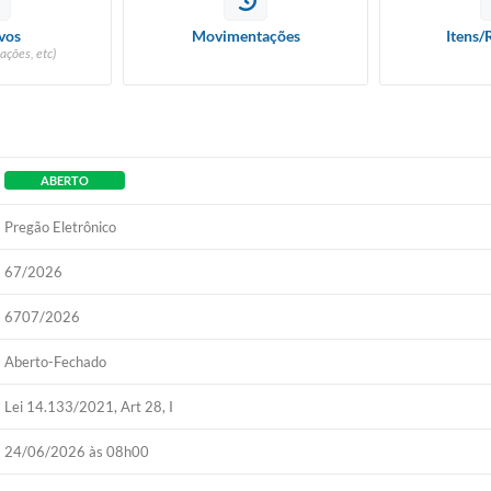
vos
Movimentações
Itens/
ações, etc)
ABERTO
Pregão Eletrônico
67/2026
6707/2026
Aberto-Fechado
Lei 14.133/2021, Art 28, I
24/06/2026 às 08h00