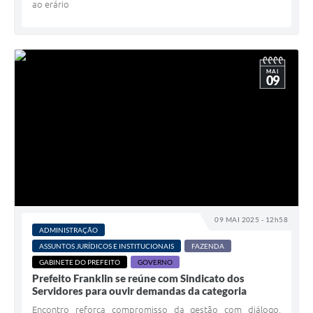
ao erário
MAI
09
09 MAI 2025 - 12h58
ADMINISTRAÇÃO
ASSUNTOS JURÍDICOS E INSTITUCIONAIS
FAZENDA
GABINETE DO PREFEITO
GOVERNO
Prefeito Franklin se reúne com Sindicato dos
Servidores para ouvir demandas da categoria
Encontro reforça compromisso da gestão com diálogo,