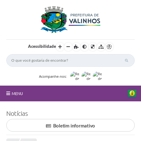
Acessibilidade
Acompanhe-nos:
MENU
FAQ
Notícias
Principal
Boletim informativo
Nossa Cidade