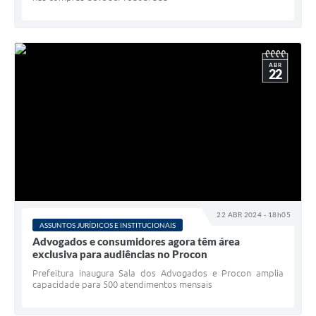
ABR
22
22 ABR 2024 - 18h05
ASSUNTOS JURÍDICOS E INSTITUCIONAIS
Advogados e consumidores agora têm área
exclusiva para audiências no Procon
Prefeitura inaugura Sala dos Advogados e Procon amplia
capacidade para 500 atendimentos mensais