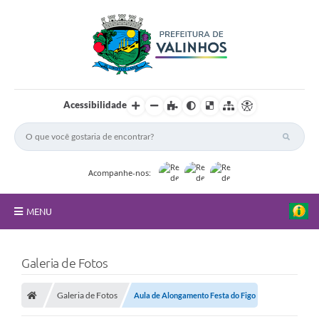
Acessibilidade
Acompanhe-nos:
MENU
FAQ
Galeria de Fotos
Principal
Galeria de Fotos
Aula de Alongamento Festa do Figo
Nossa Cidade