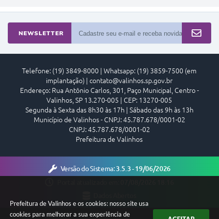
NEWSLETTER
Telefone: (19) 3849-8000 | Whatsapp: (19) 3859-7500 (em
implantação) | contato@valinhos.sp.gov.br
Endereço: Rua Antônio Carlos, 301, Paço Municipal, Centro -
Valinhos, SP 13.270-005 | CEP: 13270-005
Segunda à Sexta das 8h30 às 17h | Sábado das 9h às 13h
Município de Valinhos - CNPJ: 45.787.678/0001-02
CNPJ: 45.787.678/0001-02
Prefeitura de Valinhos
Versão do Sistema:
3.5.3 - 19/06/2026
Portal atualizado em:
07/08/2026 18:16
Dados Abertos
Prefeitura de Valinhos e os cookies: nosso site usa
cookies para melhorar a sua experiência de