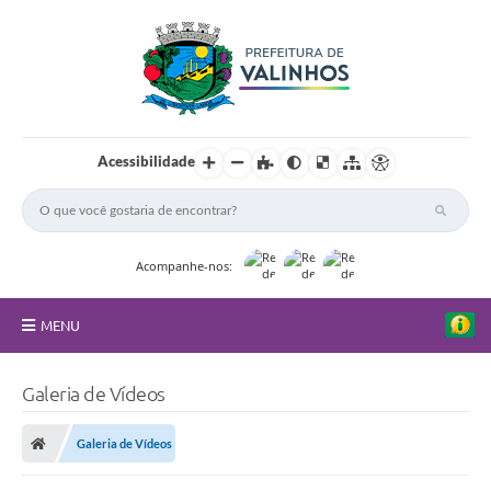
Acessibilidade
Acompanhe-nos:
MENU
FAQ
Galeria de Vídeos
Principal
Galeria de Vídeos
Nossa Cidade