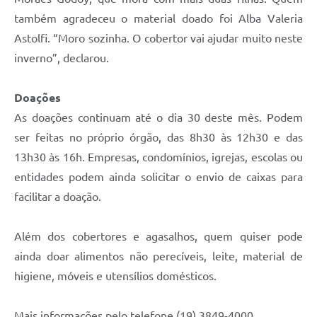
também agradeceu o material doado foi Alba Valeria
Astolfi. “Moro sozinha. O cobertor vai ajudar muito neste
inverno”, declarou.
Doações
As doações continuam até o dia 30 deste mês. Podem
ser feitas no próprio órgão, das 8h30 às 12h30 e das
13h30 às 16h. Empresas, condomínios, igrejas, escolas ou
entidades podem ainda solicitar o envio de caixas para
facilitar a doação.
Além dos cobertores e agasalhos, quem quiser pode
ainda doar alimentos não perecíveis, leite, material de
higiene, móveis e utensílios domésticos.
Mais informações pelo telefone (19) 3849-4000.