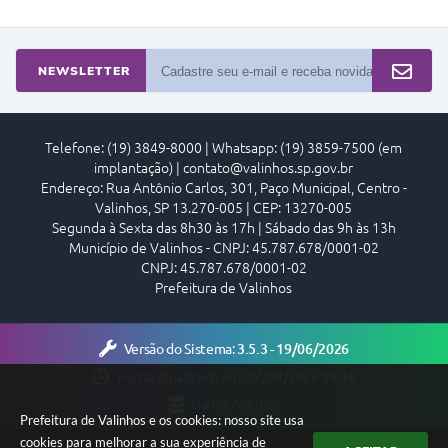
NEWSLETTER
Telefone: (19) 3849-8000 | Whatsapp: (19) 3859-7500 (em
implantação) | contato@valinhos.sp.gov.br
Endereço: Rua Antônio Carlos, 301, Paço Municipal, Centro -
Valinhos, SP 13.270-005 | CEP: 13270-005
Segunda à Sexta das 8h30 às 17h | Sábado das 9h às 13h
Município de Valinhos - CNPJ: 45.787.678/0001-02
CNPJ: 45.787.678/0001-02
Prefeitura de Valinhos
Versão do Sistema:
3.5.3 - 19/06/2026
Portal atualizado em:
07/08/2026 18:16
Dados Abertos
Prefeitura de Valinhos e os cookies: nosso site usa
cookies para melhorar a sua experiência de