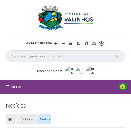
Acessibilidade
Acompanhe-nos:
MENU
FAQ
Notícias
Principal
Notícias
Notícia
Nossa Cidade