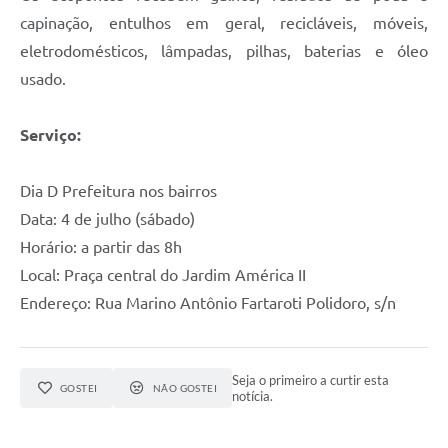
capinação, entulhos em geral, recicláveis, móveis,
eletrodomésticos, lâmpadas, pilhas, baterias e óleo
usado.
Serviço:
Dia D Prefeitura nos bairros
Data: 4 de julho (sábado)
Horário: a partir das 8h
Local: Praça central do Jardim América II
Endereço: Rua Marino Antônio Fartaroti Polidoro, s/n
Seja o primeiro a curtir esta
GOSTEI
NÃO GOSTEI
notícia.