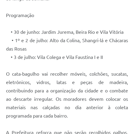
Programação
• 30 de junho: Jardim Jurema, Beira Rio e Vila Vitória
• 1º e 2 de julho: Alto da Colina, Shangri-lá e Chácaras
das Rosas
• 3 de julho: Vila Colega e Vila Faustina I e II
O cata-bagulho vai recolher móveis, colchões, sucatas,
eletrônicos, vidros, latas e peças de madeira,
contribuindo para a organização da cidade e o combate
ao descarte irregular. Os moradores devem colocar os
materiais nas calçadas no dia anterior à coleta
programada para cada bairro.
A Prefeitura reforça que não serão recolhidos galhos,