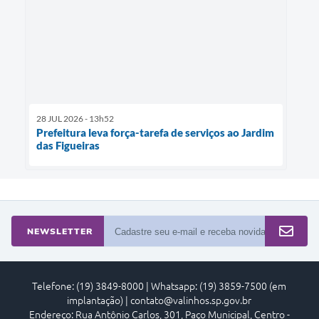
28 JUL 2026 - 13h52
Prefeitura leva força-tarefa de serviços ao Jardim
das Figueiras
NEWSLETTER
Telefone: (19) 3849-8000 | Whatsapp: (19) 3859-7500 (em
implantação) | contato@valinhos.sp.gov.br
Endereço: Rua Antônio Carlos, 301, Paço Municipal, Centro -