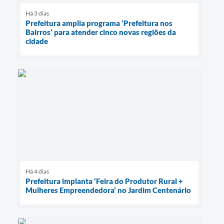
Há 3 dias
Prefeitura amplia programa ‘Prefeitura nos
Bairros’ para atender cinco novas regiões da
cidade
Há 4 dias
Prefeitura implanta ‘Feira do Produtor Rural +
Mulheres Empreendedora’ no Jardim Centenário