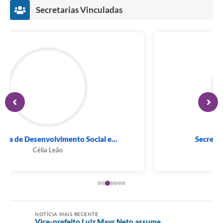
Secretarias Vinculadas
Secretaria de Mobilidade Urbana
João Gaido
NOTÍCIA MAIS RECENTE
Vice-prefeito Luiz Mayr Neto assume