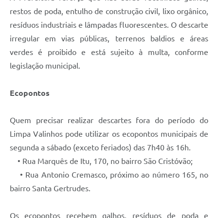
restos de poda, entulho de construção civil, lixo orgânico,
resíduos industriais e lâmpadas fluorescentes. O descarte
irregular em vias públicas, terrenos baldios e áreas
verdes é proibido e está sujeito à multa, conforme
legislação municipal.
Ecopontos
Quem precisar realizar descartes fora do período do
Limpa Valinhos pode utilizar os ecopontos municipais de
segunda a sábado (exceto feriados) das 7h40 às 16h.
• Rua Marquês de Itu, 170, no bairro São Cristóvão;
• Rua Antonio Cremasco, próximo ao número 165, no
bairro Santa Gertrudes.
Os ecopontos recebem galhos, resíduos de poda e