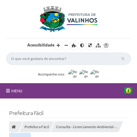
Acessibilidade
Acompanhe-nos:
MENU
FAQ
Prefeitura Fácil
Principal
Prefeitura Fácil
Consulta - Licenciamento Ambiental -...
Nossa Cidade