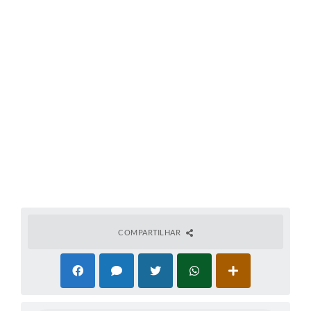
A Prefeitura
Enquete
Jornal
Agenda
SIC
Contato
COMPARTILHAR