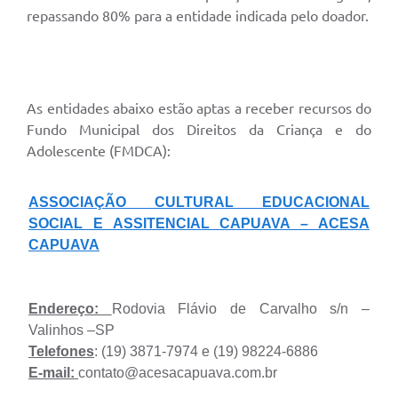
repassando 80% para a entidade indicada pelo doador.
As entidades abaixo estão aptas a receber recursos do
Fundo Municipal dos Direitos da Criança e do
Adolescente (FMDCA):
ASSOCIAÇÃO CULTURAL EDUCACIONAL
SOCIAL E ASSITENCIAL CAPUAVA – ACESA
CAPUAVA
Endereço:
Rodovia Flávio de Carvalho s/n –
Valinhos –SP
Telefones
: (19) 3871-7974 e (19) 98224-6886
E-mail:
contato@acesacapuava.com.br