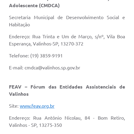
Adolescente (CMDCA)
Secretaria Municipal de Desenvolvimento Social e
Habitação
Endereço: Rua Trinta e Um de Março, s/nº, Vila Boa
Esperança, Valinhos-SP, 13270-372
Telefone: (19) 3859-9191
E-mail: cmdca@valinhos.sp.gov.br
FEAV – Fórum das Entidades Assistenciais de
Valinhos
Site:
www.feav.org.br
Endereço: Rua Antônio Nicolau, 84 - Bom Retiro,
Valinhos - SP, 13275-350