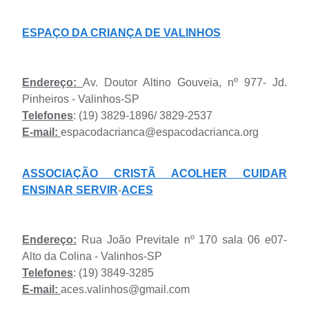
ESPAÇO DA CRIANÇA DE VALINHOS
Endereço:
Av. Doutor Altino Gouveia, nº 977- Jd.
Pinheiros - Valinhos-SP
Telefones
: (19) 3829-1896/ 3829-2537
E-mail:
espacodacrianca@espacodacrianca.org
ASSOCIAÇÃO CRISTÃ ACOLHER CUIDAR
ENSINAR SERVIR
-
ACES
Endereço:
Rua João Previtale nº 170 sala 06 e07-
Alto da Colina - Valinhos-SP
Telefones
: (19) 3849-3285
E-mail:
aces.valinhos@gmail.com