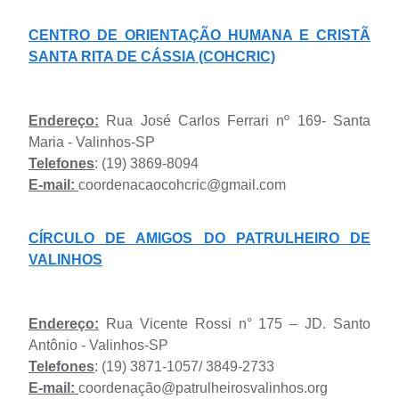
CENTRO DE ORIENTAÇÃO HUMANA E CRISTÃ
SANTA RITA DE CÁSSIA (COHCRIC)
Endereço:
Rua José Carlos Ferrari nº 169- Santa
Maria - Valinhos-SP
Telefones
: (19) 3869-8094
E-mail:
coordenacaocohcric@gmail.com
CÍRCULO DE AMIGOS DO PATRULHEIRO DE
VALINHOS
Endereço:
Rua Vicente Rossi n° 175 – JD. Santo
Antônio - Valinhos-SP
Telefones
: (19) 3871-1057/ 3849-2733
E-mail:
coordenação@patrulheirosvalinhos.org