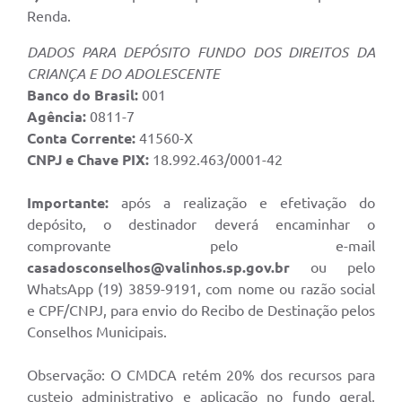
Renda.
DADOS PARA DEPÓSITO FUNDO DOS DIREITOS DA
CRIANÇA E DO ADOLESCENTE
Banco do Brasil:
001
Agência:
0811-7
Conta Corrente:
41560-X
CNPJ e Chave PIX:
18.992.463/0001-42
Importante:
após a realização e efetivação do
depósito, o destinador deverá encaminhar o
comprovante pelo e-mail
casadosconselhos@valinhos.sp.gov.br
ou pelo
WhatsApp (19) 3859-9191, com nome ou razão social
e CPF/CNPJ, para envio do Recibo de Destinação pelos
Conselhos Municipais.
Observação: O CMDCA retém 20% dos recursos para
custeio administrativo e aplicação no fundo geral,