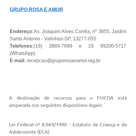
GRUPO ROSA E AMOR
Endereço:
Av. Joaquim Alves Corrêa, nº 3855, Jardim
Santo Antonio - Valinhos-SP, 13277-055
Telefones:
(19) 3869-7899 e 19 99200-5717
(WhatsApp)
E-mail:
recepcao@gruporosaeamor.org.br
A destinação de recursos para o FMCDA está
amparada nos seguintes dispositivos legais:
Lei Federal nº 8.069/1990 – Estatuto da Criança e do
Adolescente (ECA)