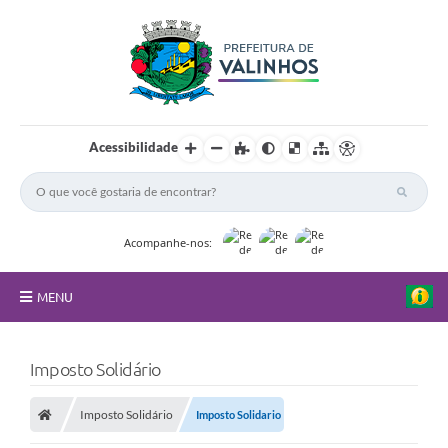
Acessibilidade
Acompanhe-nos:
MENU
FAQ
Imposto Solidário
Principal
Imposto Solidário
Imposto Solidario
Nossa Cidade