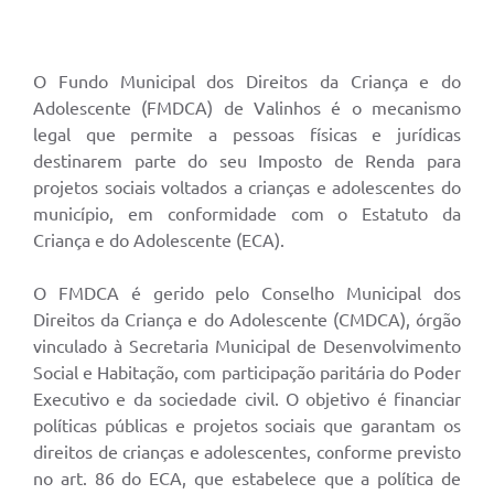
A Prefeitura
Enquete
O Fundo Municipal dos Direitos da Criança e do
Adolescente (FMDCA) de Valinhos é o mecanismo
Jornal
legal que permite a pessoas físicas e jurídicas
destinarem parte do seu Imposto de Renda para
Agenda
projetos sociais voltados a crianças e adolescentes do
SIC
município, em conformidade com o Estatuto da
Criança e do Adolescente (ECA).
Contato
O FMDCA é gerido pelo Conselho Municipal dos
Direitos da Criança e do Adolescente (CMDCA), órgão
vinculado à Secretaria Municipal de Desenvolvimento
Social e Habitação, com participação paritária do Poder
Executivo e da sociedade civil. O objetivo é financiar
políticas públicas e projetos sociais que garantam os
direitos de crianças e adolescentes, conforme previsto
no art. 86 do ECA, que estabelece que a política de