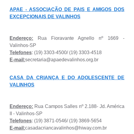
APAE - ASSOCIAÇÃO DE PAIS E AMIGOS DOS
EXCEPCIONAIS DE VALINHOS
Endereço:
Rua Fioravante Agnello nº 1669 -
Valinhos-SP
Telefones
: (19) 3303-4500/ (19) 3303-4518
E-mail:
secretaria@apaedevalinhos.org.br
CASA DA CRIANÇA E DO ADOLESCENTE DE
VALINHOS
Endereço:
Rua Campos Salles nº 2.188- Jd. América
II - Valinhos-SP
Telefones
: (19) 3871-0546/ (19) 3869-5654
E-mail:
casadacriancavalinhos@hiway.com.br