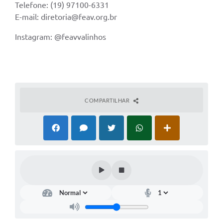
Telefone: (19) 97100-6331
E-mail: diretoria@feav.org.br
Instagram: @feavvalinhos
COMPARTILHAR