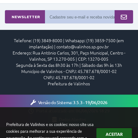
NEWSLETTER
Telefone: (19) 3849-8000 | Whatsapp: (19) 3859-7500 (em
implantação) | contato@valinhos.sp.gov.br
Endereço: Rua Antônio Carlos, 301, Paço Municipal, Centro -
Valinhos, SP 13.270-005 | CEP: 13270-005
Segunda à Sexta das 8h30 às 17h | Sábado das 9h às 13h
Município de Valinhos - CNPJ: 45.787.678/0001-02
CNPJ: 45.787.678/0001-02
Prefeitura de Valinhos
Versão do Sistema:
3.5.3 - 19/06/2026
Portal atualizado em:
06/08/2026 18:29
Dados Abertos
Prefeitura de Valinhos e os cookies: nosso site usa
cookies para melhorar a sua experiência de
ACEITAR