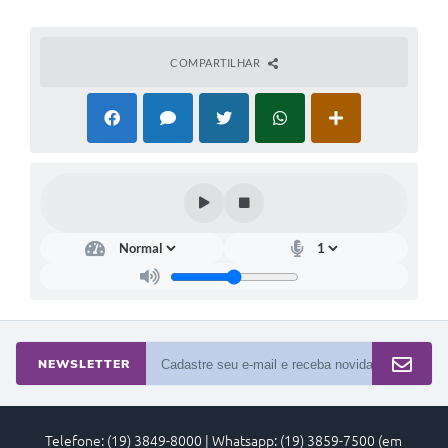
COMPARTILHAR
NEWSLETTER
Telefone: (19) 3849-8000 | Whatsapp: (19) 3859-7500 (em