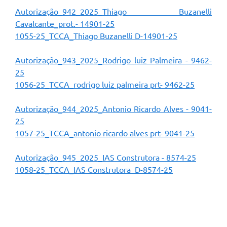
Autorização_942_2025_Thiago Buzanelli
Cavalcante_prot.- 14901-25
1055-25_TCCA_Thiago Buzanelli D-14901-25
Autorização_943_2025_Rodrigo luiz Palmeira - 9462-
25
1056-25_TCCA_rodrigo luiz palmeira prt- 9462-25
Autorização_944_2025_Antonio Ricardo Alves - 9041-
25
1057-25_TCCA_antonio ricardo alves prt- 9041-25
Autorização_945_2025_IAS Construtora - 8574-25
1058-25_TCCA_IAS Construtora D-8574-25