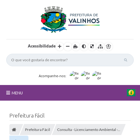
Acessibilidade
Acompanhe-nos:
MENU
FAQ
Prefeitura Fácil
Principal
Prefeitura Fácil
Consulta - Licenciamento Ambiental -...
Nossa Cidade