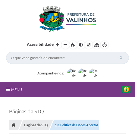
Acessibilidade
Acompanhe-nos:
MENU
FAQ
Páginas da STQ
Principal
Páginas da STQ
1.3. Política de Dados Abertos
Nossa Cidade