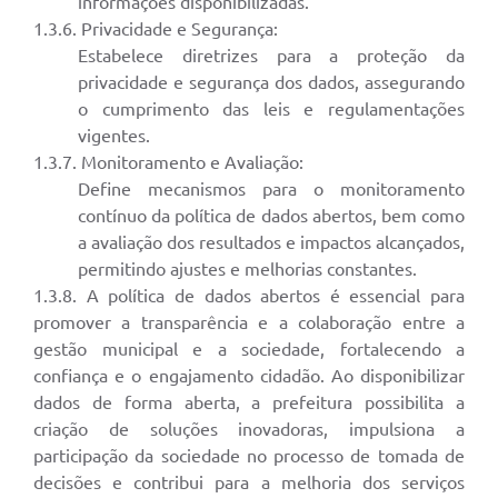
informações disponibilizadas.
1.3.6. Privacidade e Segurança:
A Prefeitura
Estabelece diretrizes para a proteção da
Enquete
privacidade e segurança dos dados, assegurando
o cumprimento das leis e regulamentações
Jornal
vigentes.
1.3.7. Monitoramento e Avaliação:
Agenda
Define mecanismos para o monitoramento
SIC
contínuo da política de dados abertos, bem como
a avaliação dos resultados e impactos alcançados,
Contato
permitindo ajustes e melhorias constantes.
1.3.8. A política de dados abertos é essencial para
promover a transparência e a colaboração entre a
gestão municipal e a sociedade, fortalecendo a
confiança e o engajamento cidadão. Ao disponibilizar
dados de forma aberta, a prefeitura possibilita a
criação de soluções inovadoras, impulsiona a
participação da sociedade no processo de tomada de
decisões e contribui para a melhoria dos serviços