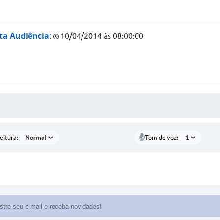
ta Audiência:
10/04/2014 às 08:00:00
 MÍDIAS
eitura:
Tom de voz: