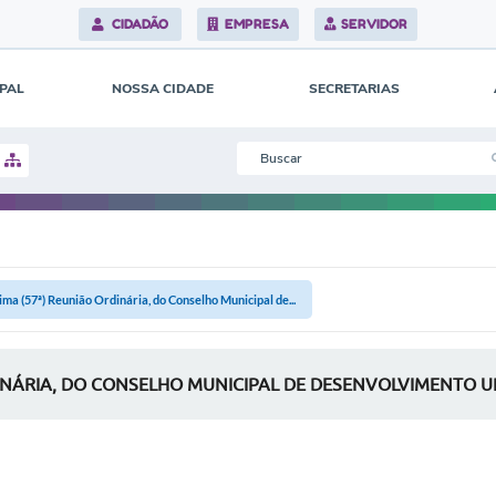
CIDADÃO
EMPRESA
SERVIDOR
IPAL
NOSSA CIDADE
SECRETARIAS
a (57ª) Reunião Ordinária, do Conselho Municipal de...
INÁRIA, DO CONSELHO MUNICIPAL DE DESENVOLVIMENTO 