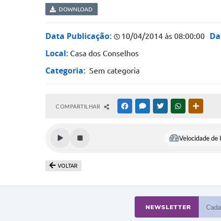
DOWNLOAD
Data Publicação:
Da
10/04/2014 às 08:00:00
Local:
Casa dos Conselhos
Categoria:
Sem categoria
COMPARTILHAR
FACEBOOK
MESSENGER
TWITTER
WHATSAPP
OUTRAS
Velocidade de l
VOLTAR
NEWSLETTER