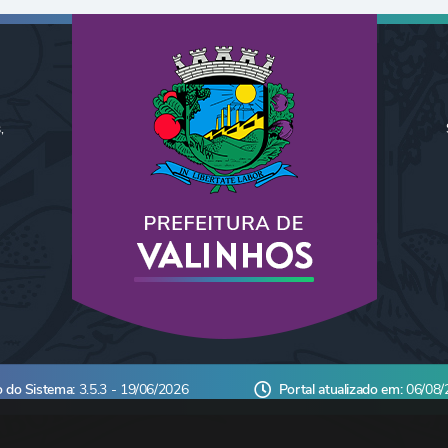
,
o do Sistema:
3.5.3 - 19/06/2026
Portal atualizado em:
06/08/