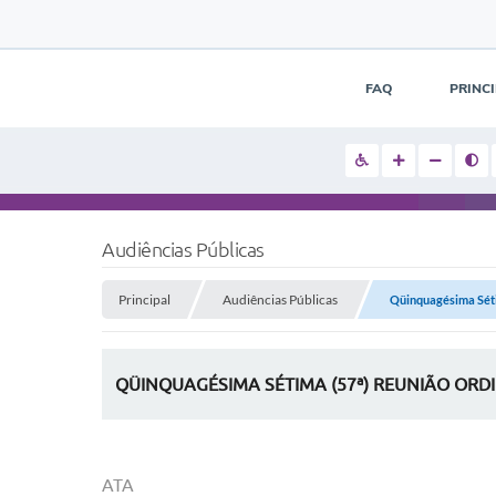
FAQ
PRINC
Audiências Públicas
Principal
Audiências Públicas
Qüinquagésima Sétim
QÜINQUAGÉSIMA SÉTIMA (57ª) REUNIÃO ORD
ATA