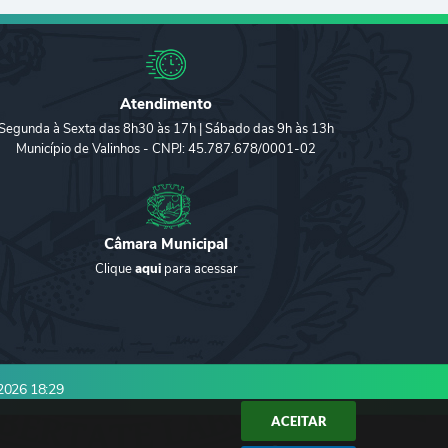
Atendimento
Segunda à Sexta das 8h30 às 17h | Sábado das 9h às 13h
Município de Valinhos - CNPJ: 45.787.678/0001-02
Câmara Municipal
Clique
aqui
para acessar
2026 18:29
ACEITAR