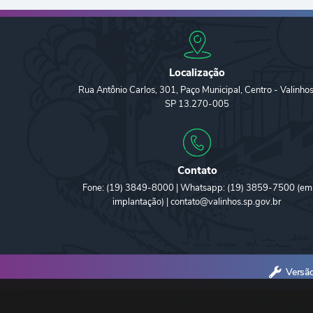
Localização
Rua Antônio Carlos, 301, Paço Municipal, Centro - Valinhos
SP 13.270-005
Contato
Fone: (19) 3849-8000 | Whatsapp: (19) 3859-7500 (em
implantação) | contato@valinhos.sp.gov.br
Versã