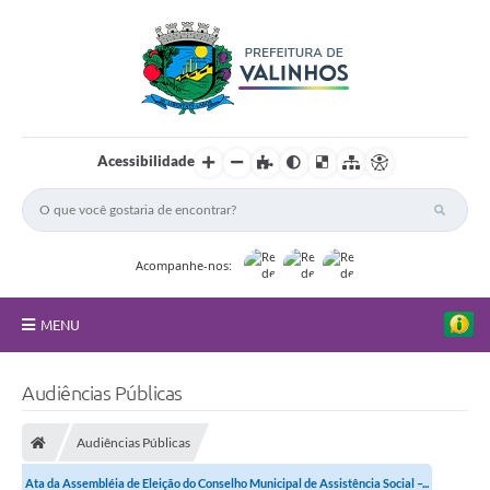
Acessibilidade
Acompanhe-nos:
MENU
FAQ
Audiências Públicas
Principal
Audiências Públicas
Nossa Cidade
Ata da Assembléia de Eleição do Conselho Municipal de Assistência Social –...