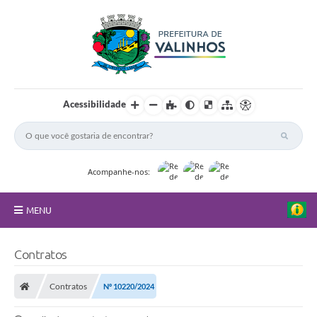
Acessibilidade
Acompanhe-nos:
MENU
FAQ
Contratos
Principal
Contratos
Nº 10220/2024
Nossa Cidade