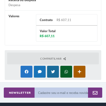
Receita ou despesa
Despesa
A Prefeitura
Valores
Enquete
Contrato
R$ 607,11
Jornal
Valor Total
Agenda
R$ 607,11
SIC
Contato
COMPARTILHAR
NEWSLETTER