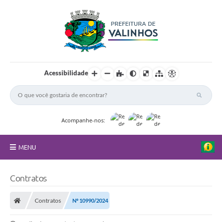
Acessibilidade
Acompanhe-nos:
MENU
FAQ
Contratos
Principal
Contratos
Nº 10990/2024
Nossa Cidade