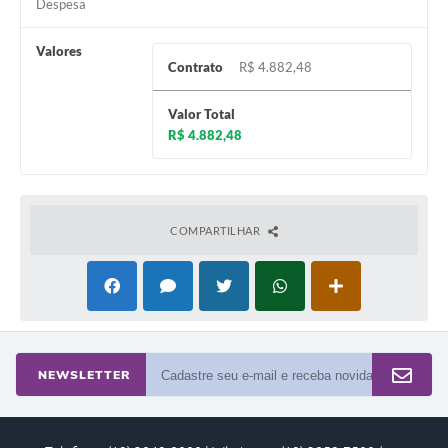
Despesa
A Prefeitura
Valores
Contrato
R$ 4.882,48
Enquete
Jornal
Valor Total
R$ 4.882,48
Agenda
SIC
Contato
COMPARTILHAR
NEWSLETTER