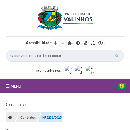
Acessibilidade
Acompanhe-nos:
MENU
FAQ
Contratos
Principal
Contratos
Nº 5239/2025
Nossa Cidade