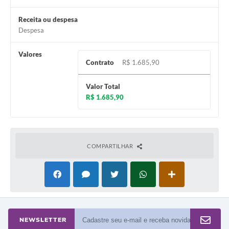
A Prefeitura
Receita ou despesa
Despesa
Enquete
Valores
Jornal
Contrato
R$ 1.685,90
Agenda
Valor Total
SIC
R$ 1.685,90
Contato
COMPARTILHAR
NEWSLETTER