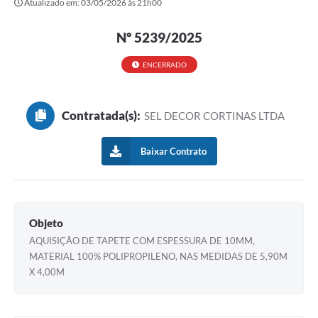
Atualizado em: 03/05/2026 às 21h00
Secretarias
Nº 5239/2025
Atos Oficiais
Legislação
ENCERRADO
Transparência
Contratada(s):
SEL DECOR CORTINAS LTDA
Programa Famílias Fortes
Notícias
Baixar Contrato
Contratação de estagiário - estudante de Direito -
Procuradoria do Município de Valinhos
Vagas de emprego no PAT Valinhos
Objeto
AQUISIÇÃO DE TAPETE COM ESPESSURA DE 10MM,
Contratos
MATERIAL 100% POLIPROPILENO, NAS MEDIDAS DE 5,90M
Galeria de Fotos
X 4,00M
Audiências Públicas