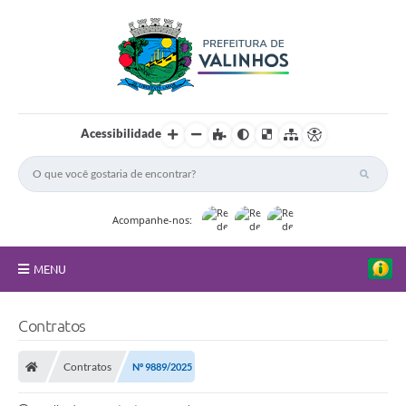
Acessibilidade
Acompanhe-nos:
MENU
FAQ
Contratos
Principal
Contratos
Nº 9889/2025
Nossa Cidade