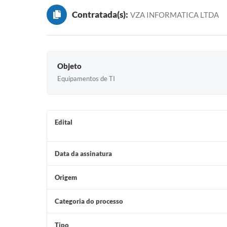
Contratada(s):
VZA INFORMATICA LTDA
Objeto
Equipamentos de TI
Edital
Data da assinatura
Origem
Categoria do processo
Tipo