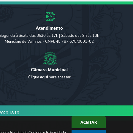
Atendimento
Segunda à Sexta das 8h30 às 17h | Sábado das 9h às 13h
Município de Valinhos - CNPJ: 45.787.678/0001-02
Câmara Municipal
Clique
aqui
para acessar
2026 18:16
ACEITAR
 nossa
gia
Política de Cookies
e
Privacidade
.