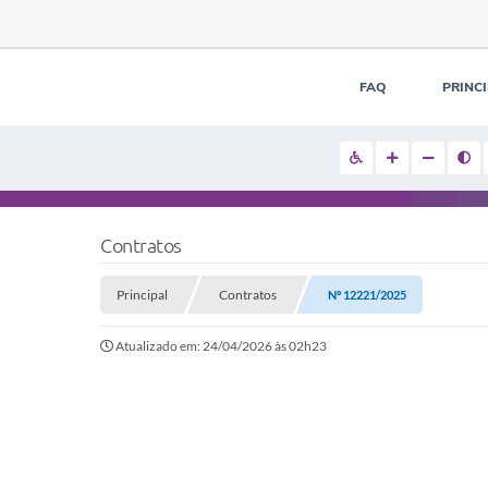
FAQ
PRINC
Contratos
Principal
Contratos
Nº 12221/2025
Atualizado em: 24/04/2026 às 02h23