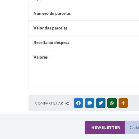
Número de parcelas
Valor das parcelas
Receita ou despesa
Valores
COMPARTILHAR
FACEBOOK
MESSENGER
TWITTER
WHATSAPP
OUTRAS
NEWSLETTER