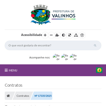
Acessibilidade
Acompanhe-nos:
MENU
FAQ
Contratos
Principal
Contratos
Nº 17335/2025
Nossa Cidade