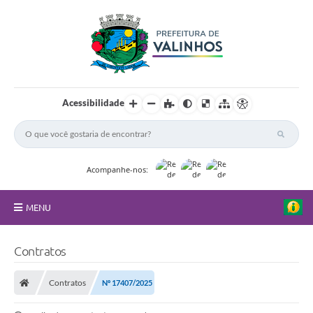
Acessibilidade
Acompanhe-nos:
MENU
FAQ
Contratos
Principal
Contratos
Nº 17407/2025
Nossa Cidade