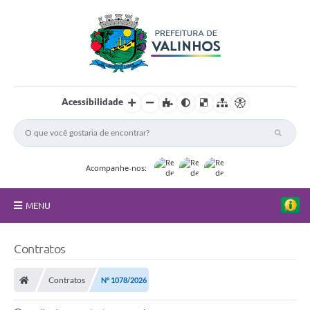
Acessibilidade
Acompanhe-nos:
MENU
FAQ
Contratos
Principal
Contratos
Nº 1078/2026
Nossa Cidade