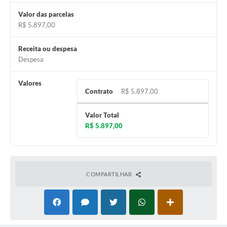
Valor das parcelas
A Prefeitura
R$ 5.897,00
Enquete
Receita ou despesa
Jornal
Despesa
Agenda
Valores
Contrato
R$ 5.897,00
SIC
Contato
Valor Total
R$ 5.897,00
COMPARTILHAR