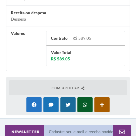
A Prefeitura
Receita ou despesa
Despesa
Enquete
Jornal
Valores
Contrato
R$ 589,05
Agenda
Valor Total
SIC
R$ 589,05
Contato
COMPARTILHAR
NEWSLETTER