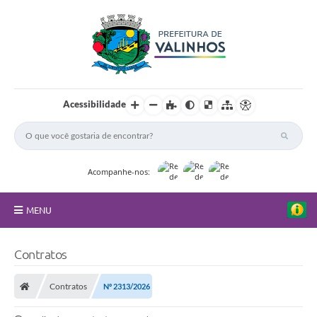
Acessibilidade
Acompanhe-nos:
MENU
FAQ
Contratos
Principal
Contratos
Nº 2313/2026
Nossa Cidade