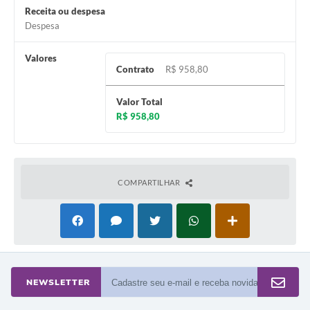
Receita ou despesa
A Prefeitura
Despesa
Enquete
Valores
Contrato
R$ 958,80
Jornal
Valor Total
Agenda
R$ 958,80
SIC
Contato
COMPARTILHAR
NEWSLETTER