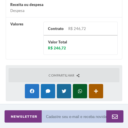
Receita ou despesa
A Prefeitura
Despesa
Enquete
Valores
Contrato
R$ 246,72
Jornal
Valor Total
Agenda
R$ 246,72
SIC
Contato
COMPARTILHAR
NEWSLETTER