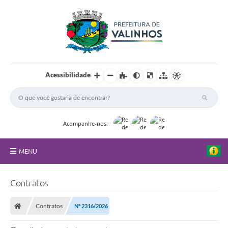
Acessibilidade
Acompanhe-nos:
MENU
FAQ
Contratos
Principal
Contratos
Nº 2316/2026
Nossa Cidade