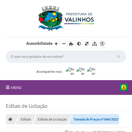
Acessibilidade
Acompanhe-nos:
MENU
FAQ
Editais de Licitação
Principal
Editais
Editais de Licitação
Tomada de Preços nº 04A/2023
Nossa Cidade