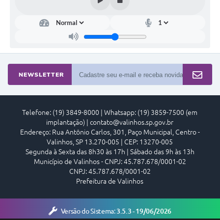
A Prefeitura
Enquete
Jornal
Agenda
NEWSLETTER
SIC
Contato
Telefone: (19) 3849-8000 | Whatsapp: (19) 3859-7500 (em
implantação) | contato@valinhos.sp.gov.br
Endereço: Rua Antônio Carlos, 301, Paço Municipal, Centro -
Valinhos, SP 13.270-005 | CEP: 13270-005
Segunda à Sexta das 8h30 às 17h | Sábado das 9h às 13h
Município de Valinhos - CNPJ: 45.787.678/0001-02
CNPJ: 45.787.678/0001-02
Prefeitura de Valinhos
Versão do Sistema:
3.5.3 - 19/06/2026