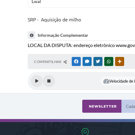
Local
SRP - Aquisição de milho
Informação Complementar
LOCAL DA DISPUTA: endereço eletrônico www.go
COMPARTILHAR
FACEBOOK
MESSENGER
TWITTER
WHATSAPP
OUTRAS
Velocidade de l
NEWSLETTER