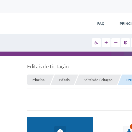
FAQ
PRINC
Editais de Licitação
Principal
Editais
Editais de Licitação
Pre