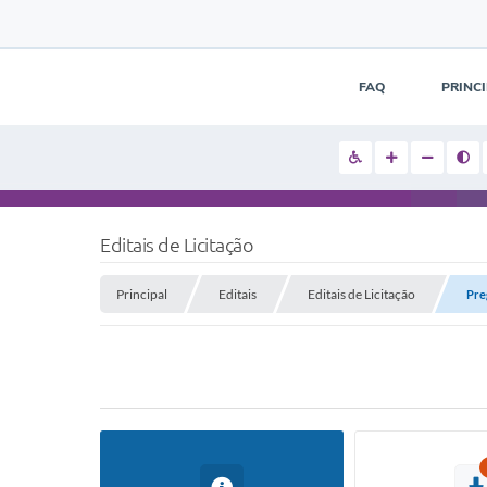
FAQ
PRINC
Editais de Licitação
Principal
Editais
Editais de Licitação
Pre