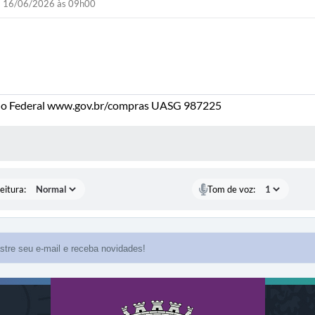
16/06/2026 às 09h00
o Federal www.gov.br/compras UASG 987225
 MÍDIAS
eitura:
Tom de voz: