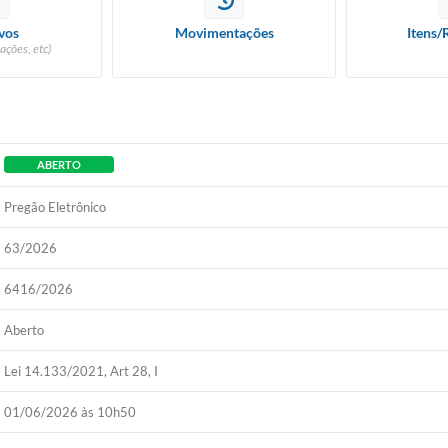
vos
Movimentações
Itens/
ações, etc)
ABERTO
Pregão Eletrônico
63/2026
6416/2026
Aberto
Lei 14.133/2021, Art 28, I
01/06/2026 às 10h50