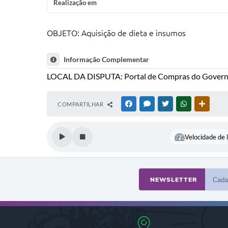
Realização em
OBJETO: Aquisição de dieta e insumos
Informação Complementar
LOCAL DA DISPUTA: Portal de Compras do Govern
COMPARTILHAR
FACEBOOK
MESSENGER
TWITTER
WHATSAPP
OUTRAS
Velocidade de l
NEWSLETTER