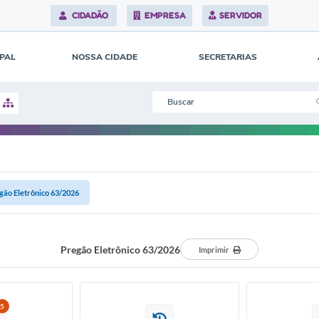
CIDADÃO
EMPRESA
SERVIDOR
IPAL
NOSSA CIDADE
SECRETARIAS
gão Eletrônico 63/2026
Pregão Eletrônico 63/2026
Imprimir
5