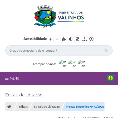
Acessibilidade
Acompanhe-nos:
MENU
FAQ
Editais de Licitação
Principal
Editais
Editais de Licitação
Pregão Eletrônico Nº 70/2026
Nossa Cidade