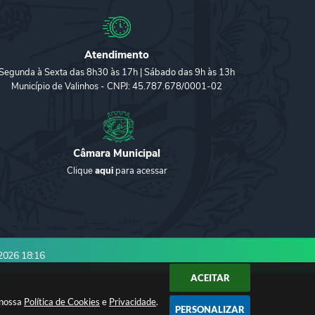
Atendimento
Segunda à Sexta das 8h30 às 17h | Sábado das 9h às 13h
Município de Valinhos - CNPJ: 45.787.678/0001-02
Câmara Municipal
Clique
aqui
para acessar
2026 18:16
ACEITAR
 nossa
gia
Política de Cookies
e
Privacidade
.
PERSONALIZAR