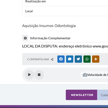
Realização em
Local
Aquisição Insumos Odontologia
Informação Complementar
LOCAL DA DISPUTA: endereço eletrônico www.gov
COMPARTILHAR
FACEBOOK
MESSENGER
TWITTER
WHATSAPP
OUTRAS
Velocidade de l
NEWSLETTER