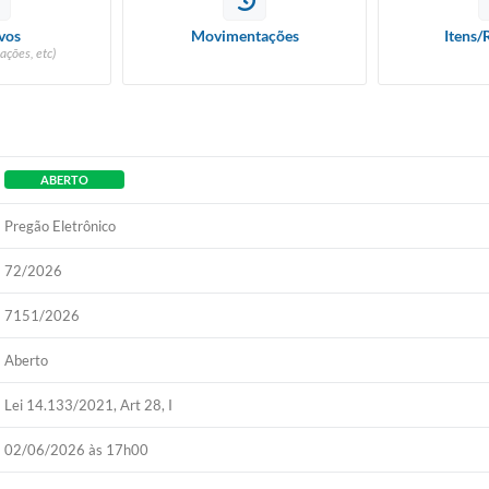
vos
Movimentações
Itens/
ações, etc)
ABERTO
Pregão Eletrônico
72/2026
7151/2026
Aberto
Lei 14.133/2021, Art 28, I
02/06/2026 às 17h00