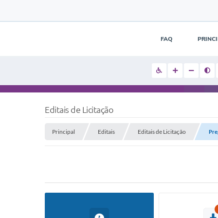
FAQ
PRINC
Editais de Licitação
Principal
Editais
Editais de Licitação
Pre