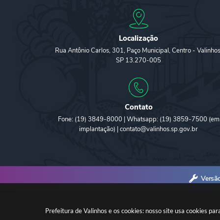
Localização
Rua Antônio Carlos, 301, Paço Municipal, Centro - Valinhos
SP 13.270-005
Contato
Fone: (19) 3849-8000 | Whatsapp: (19) 3859-7500 (em
implantação) | contato@valinhos.sp.gov.br
Versã
Prefeitura de Valinhos e os cookies: nosso site usa cookies p
© 