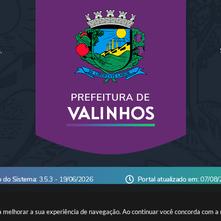
,
o do Sistema:
3.5.3 - 19/06/2026
Portal atualizado em:
07/08/
ara melhorar a sua experiência de navegação. Ao continuar você concorda com a
Copyright Instar - 2006-2026. Todos os direitos reservados -
Instar Tecnolo