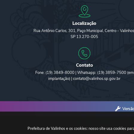
Localização
Rua Antônio Carlos, 301, Paço Municipal, Centro - Valinhos
SP 13.270-005
Contato
Fone: (19) 3849-8000 | Whatsapp: (19) 3859-7500 (em
implantação) | contato@valinhos.sp.gov.br
Versã
Prefeitura de Valinhos e os cookies: nosso site usa cookies p
© 