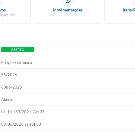
vos
Movimentações
Itens/
ações, etc)
ABERTO
Pregão Eletrônico
55/2026
6086/2026
Aberto
Lei 14.133/2021, Art 28, I
09/06/2026 às 15h30