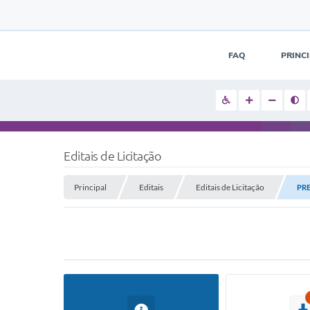
FAQ
PRINC
Editais de Licitação
Principal
Editais
Editais de Licitação
PRE