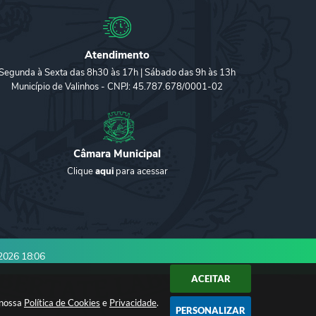
Atendimento
Segunda à Sexta das 8h30 às 17h | Sábado das 9h às 13h
Município de Valinhos - CNPJ: 45.787.678/0001-02
Câmara Municipal
Clique
aqui
para acessar
2026 18:06
ACEITAR
 nossa
gia
Política de Cookies
e
Privacidade
.
PERSONALIZAR