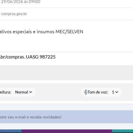
29/06/2026 às 09h00
compras.gov.br
rativos especiais e insumos MEC/SELVEN
.br/compras. UASG 987225
 MÍDIAS
eitura:
Tom de voz: