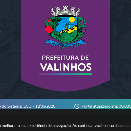
,
o do Sistema:
3.5.3 - 19/06/2026
Portal atualizado em:
05/08/
ara melhorar a sua experiência de navegação. Ao continuar você concorda com a
Copyright Instar - 2006-2026. Todos os direitos reservados -
Instar Tecnolo