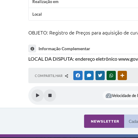
Realização em
Local
OBJETO: Registro de Preços para aquisição de cu
Informação Complementar
LOCAL DA DISPUTA: endereço eletrônico www.gov
COMPARTILHAR
FACEBOOK
MESSENGER
TWITTER
WHATSAPP
OUTRAS
Velocidade de l
NEWSLETTER