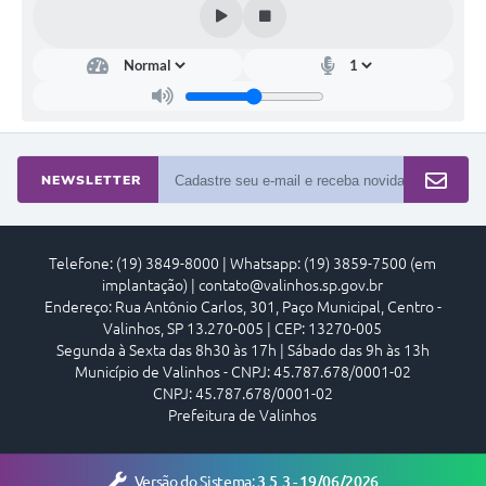
A Prefeitura
Enquete
Jornal
Agenda
NEWSLETTER
SIC
Contato
Telefone: (19) 3849-8000 | Whatsapp: (19) 3859-7500 (em
implantação) | contato@valinhos.sp.gov.br
Endereço: Rua Antônio Carlos, 301, Paço Municipal, Centro -
Valinhos, SP 13.270-005 | CEP: 13270-005
Segunda à Sexta das 8h30 às 17h | Sábado das 9h às 13h
Município de Valinhos - CNPJ: 45.787.678/0001-02
CNPJ: 45.787.678/0001-02
Prefeitura de Valinhos
Versão do Sistema:
3.5.3 - 19/06/2026