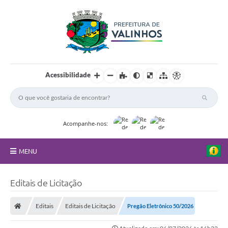
Acessibilidade
Acompanhe-nos:
MENU
FAQ
Editais de Licitação
Principal
Editais
Editais de Licitação
Pregão Eletrônico 50/2026
Nossa Cidade