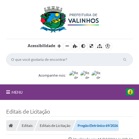
Acessibilidade
Acompanhe-nos:
MENU
FAQ
Editais de Licitação
Principal
Editais
Editais de Licitação
Pregão Eletrônico 69/2026
Nossa Cidade