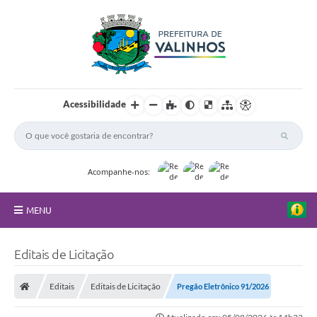
Acessibilidade
Acompanhe-nos:
MENU
FAQ
Editais de Licitação
Principal
Editais
Editais de Licitação
Pregão Eletrônico 91/2026
Nossa Cidade