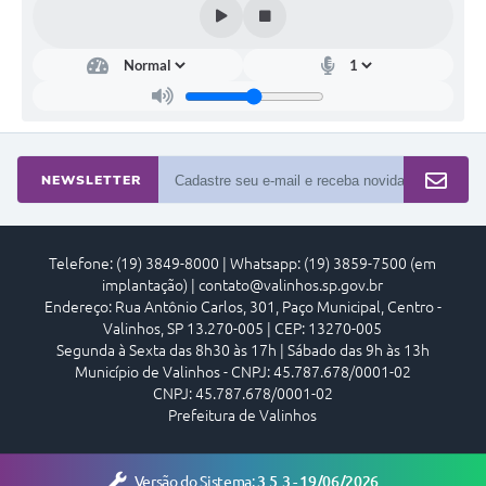
A Prefeitura
Enquete
Jornal
Agenda
NEWSLETTER
SIC
Contato
Telefone: (19) 3849-8000 | Whatsapp: (19) 3859-7500 (em
implantação) | contato@valinhos.sp.gov.br
Endereço: Rua Antônio Carlos, 301, Paço Municipal, Centro -
Valinhos, SP 13.270-005 | CEP: 13270-005
Segunda à Sexta das 8h30 às 17h | Sábado das 9h às 13h
Município de Valinhos - CNPJ: 45.787.678/0001-02
CNPJ: 45.787.678/0001-02
Prefeitura de Valinhos
Versão do Sistema:
3.5.3 - 19/06/2026