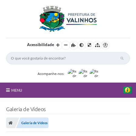
Acessibilidade
Acompanhe-nos:
MENU
FAQ
Galeria de Vídeos
Principal
Galeria de Vídeos
Nossa Cidade