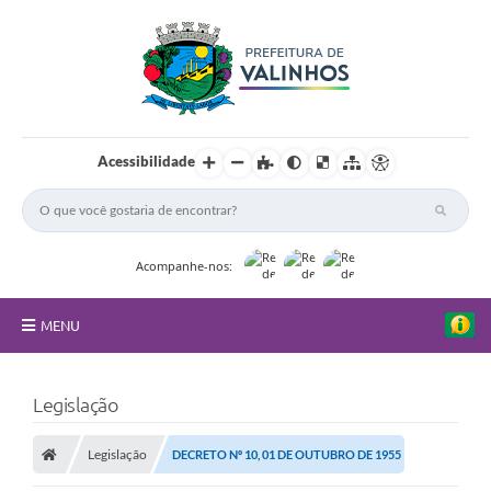
Acessibilidade
Acompanhe-nos:
MENU
FAQ
Legislação
Principal
Legislação
DECRETO Nº 10, 01 DE OUTUBRO DE 1955
Nossa Cidade