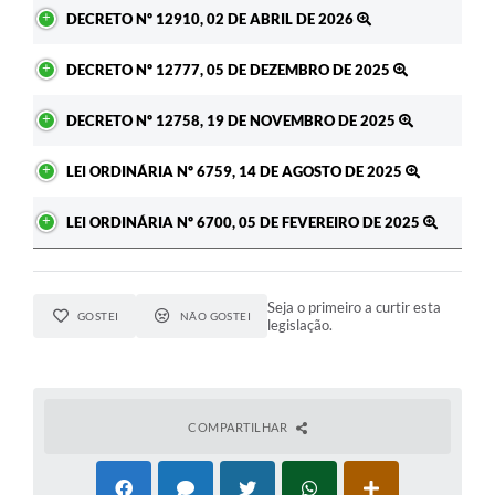
Ato
DECRETO Nº 12910, 02 DE ABRIL DE 2026
A Prefeitura
DECRETO Nº 12777, 05 DE DEZEMBRO DE 2025
Enquete
Jornal
DECRETO Nº 12758, 19 DE NOVEMBRO DE 2025
Agenda
LEI ORDINÁRIA Nº 6759, 14 DE AGOSTO DE 2025
SIC
LEI ORDINÁRIA Nº 6700, 05 DE FEVEREIRO DE 2025
Contato
Seja o primeiro a curtir esta
GOSTEI
NÃO GOSTEI
legislação.
COMPARTILHAR