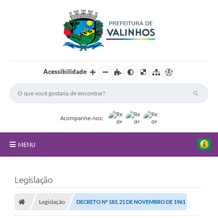
Acessibilidade
Acompanhe-nos:
MENU
FAQ
Legislação
Principal
Legislação
DECRETO Nº 183, 21 DE NOVEMBRO DE 1961
Nossa Cidade