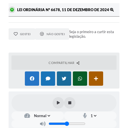
A Prefeitura
LEI ORDINÁRIA Nº 6678, 11 DE DEZEMBRO DE 2024
Enquete
Jornal
Seja o primeiro a curtir esta
GOSTEI
NÃO GOSTEI
legislação.
Agenda
SIC
COMPARTILHAR
Contato