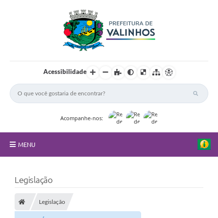
Acessibilidade
Acompanhe-nos:
MENU
FAQ
Legislação
Principal
Legislação
Nossa Cidade