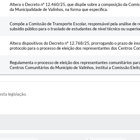
Altera o Decreto nº 12.460/25, que dispõe sobre a composição da Comiss
da Municipalidade de Valinhos, na forma que especifica.
Compõe a Comissão de Transporte Escolar, responsável pela análise de 
subsídio público para o traslado de estudantes de nível técnico ou superio
Altera dispositivos do Decreto nº 12.768/25, prorrogando o prazo de insc
protocolo para o processo de eleição dos representantes dos Centros Co
Regulamenta o processo de eleição dos representantes comunitários par
Centros Comunitários do Município de Valinhos, institui a Comissão Eleito
esta legislação.
AS MÍDIAS