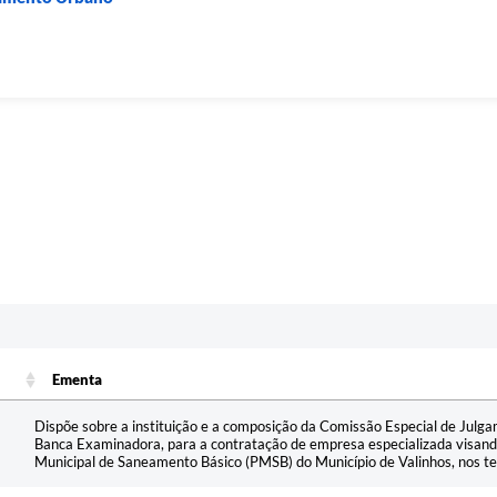
Ementa
Ementa
Dispõe sobre a instituição e a composição da Comissão Especial de Julga
Banca Examinadora, para a contratação de empresa especializada visand
Municipal de Saneamento Básico (PMSB) do Município de Valinhos, nos t