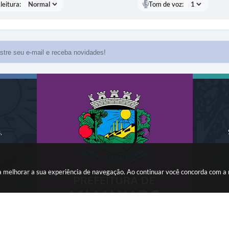
leitura:
Tom de voz:
,
ara melhorar a sua experiência de navegação. Ao continuar você concorda com a