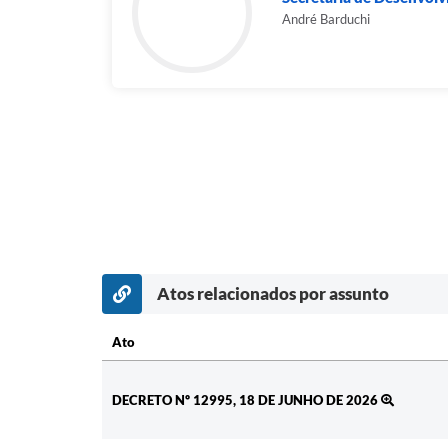
André Barduchi
Atos relacionados por assunto
Ato
Ato
DECRETO Nº 12995, 18 DE JUNHO DE 2026