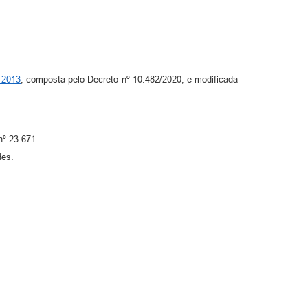
e 2013
, composta pelo Decreto nº 10.482/2020, e modificada
nº 23.671.
des.