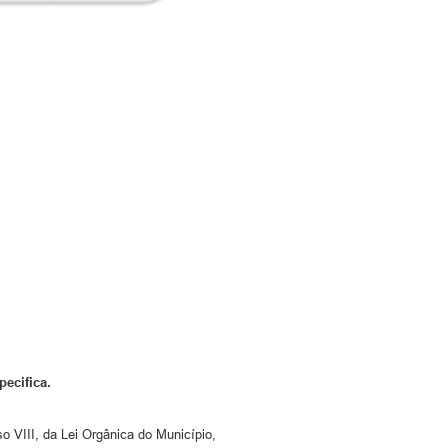
pecifica.
so VIII, da Lei Orgânica do Município,