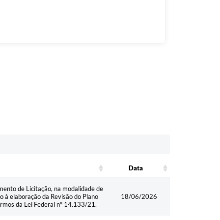
Data
Data
mento de Licitação, na modalidade de
o à elaboração da Revisão do Plano
18/06/2026
ermos da Lei Federal nº 14.133/21.