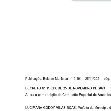
Publicação: Boletim Municipal nº 2.191 – 25/11/2021 - pág.
DECRETO N°
11.023
, DE
25 DE NOVEMBRO
DE 2021
Altera a composição da Comissão Especial de Áreas Insti
LUCIMARA GODOY VILAS BOAS
, Prefeita do Município 