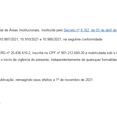
 de Áreas Institucionais, instituída pelo
Decreto nº 8.352, de 03 de abril d
 10.887/2021, 10.910/2021 e 10.985/2021, na seguinte conformidade:
RG nº 25.836.610-2, inscrita no CPF nº 901.212.600-20 e matriculada sob o 
início da vigência do presente, independentemente de quaisquer formalida
blicação, retroagindo seus efeitos a 1º de novembro de 2021.
.