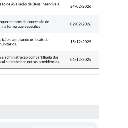
ão de Avaliação de Bens Inservíveis
24/02/2026
requerimentos de concessão de
02/02/2026
r, na forma que especifica.
rição e ampliando os locais de
15/12/2025
munitários.
a a administração compartilhada dos
01/12/2025
ral e estabelece outras providências.