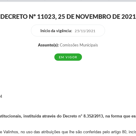
DECRETO Nº 11023, 25 DE NOVEMBRO DE 2021
Início da vigência:
25/11/2021
Assunto(s):
Comissões Municipais
EM VIGOR
 4
tucionais, instituída através do Decreto n° 8.352/2013, na forma que es
de Valinhos, no uso das atribuições que lhe são conferidas pelo artigo 80, inci