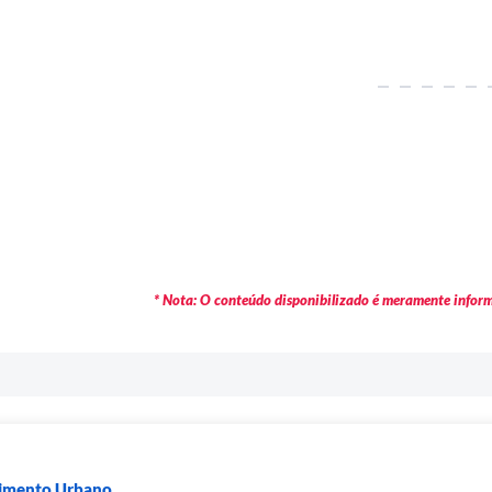
* Nota: O conteúdo disponibilizado é meramente informa
vimento Urbano