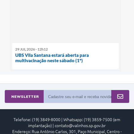
29 JUL 2026 - 12h12
UBS Vila Santana estará aberta para
multivacinação neste sábado (1º)
NEWSLETTER
Telefone: (19) 3849-8000 | Whatsapp: (19) 3859-7500 (em
implantação) | contato@valinhos.sp.gov.br
Endereço: Rua Antônio Carlos, 301, Paço Municipal, Centro -