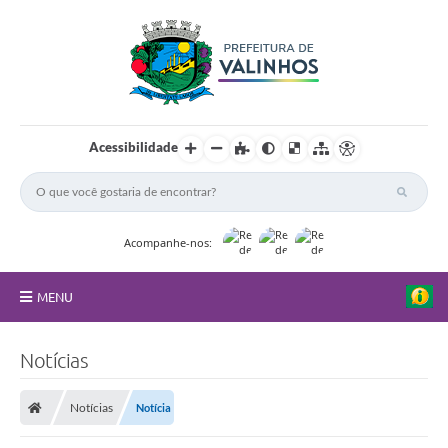
Acessibilidade
Acompanhe-nos:
MENU
FAQ
Notícias
Principal
Notícias
Notícia
Nossa Cidade