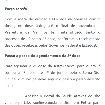
Força tarefa
Com a meta de vacinar 100% dos valinhenses com 2
doses, ou dose única, até o final de novembro, a
Prefeitura de Valinhos tem intensificado tanto o
processo de 1ª como 2ª dose, conforme o recebimento
das doses recebidas pelos Governos Federal e Estadual.
Passo a passo do agendamento da 2ª dose
Para agendar a 2ª dose da AstraZeneca, para quem já
tomou a 1ª dose até 1º de junho, pelo sistema Siss
Online, o munícipe deve seguir o passo a passo descrito
abaixo:
1. Acessar o Portal da Saúde através do site
valinhosportal.sissonline.com.br e clicar em Entrar para