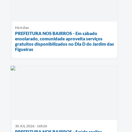
Há 6 dias
PREFEITURA NOS BAIRROS - Em sábado
ensolarado, comunidade aproveita serviços
gratuitos disponibilizados no Dia D do Jardim das
Figueiras
30 JUL 2026 - 16h26
PREFEITURA NOS BAIRROS - Saúde realiza