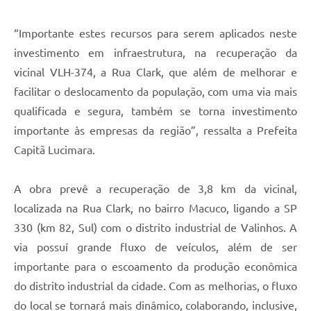
A Prefeitura
“Importante estes recursos para serem aplicados neste
Enquete
investimento em infraestrutura, na recuperação da
vicinal VLH-374, a Rua Clark, que além de melhorar e
Jornal
facilitar o deslocamento da população, com uma via mais
Agenda
qualificada e segura, também se torna investimento
SIC
importante às empresas da região”, ressalta a Prefeita
Capitã Lucimara.
Contato
A obra prevê a recuperação de 3,8 km da vicinal,
localizada na Rua Clark, no bairro Macuco, ligando a SP
330 (km 82, Sul) com o distrito industrial de Valinhos. A
via possuí grande fluxo de veículos, além de ser
importante para o escoamento da produção econômica
do distrito industrial da cidade. Com as melhorias, o fluxo
do local se tornará mais dinâmico, colaborando, inclusive,