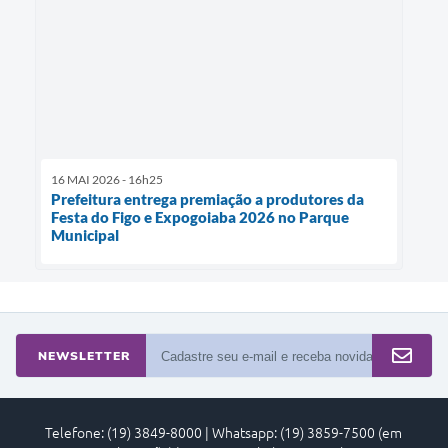
16 MAI 2026 - 16h25
Prefeitura entrega premiação a produtores da
Festa do Figo e Expogoiaba 2026 no Parque
Municipal
NEWSLETTER
Telefone: (19) 3849-8000 | Whatsapp: (19) 3859-7500 (em