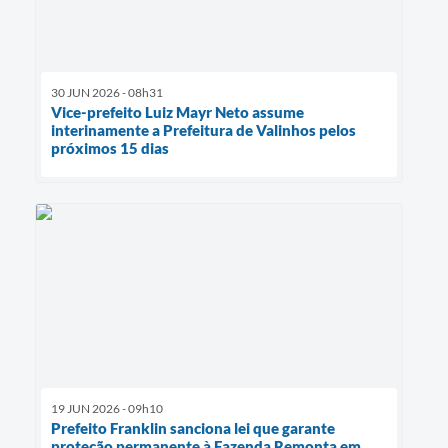
30 JUN 2026 - 08h31
Vice-prefeito Luiz Mayr Neto assume
interinamente a Prefeitura de Valinhos pelos
próximos 15 dias
19 JUN 2026 - 09h10
Prefeito Franklin sanciona lei que garante
proteção permanente à Fazenda Remonta em