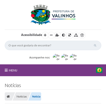
Acessibilidade
Acompanhe-nos:
MENU
FAQ
Notícias
Principal
Notícias
Notícia
Nossa Cidade