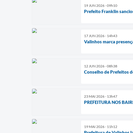
19 JUN 2026 - 09h10
Prefeito Franklin sanci
17 JUN 2026 - 14h43
Valinhos marca presença
12 JUN 2026 - 08h38
Conselho de Prefeitos d
23 MAI 2026 - 13h47
PREFEITURA NOS BAIRRO
19 MAI 2026 - 11h12
Prefeitura de Valinhos 