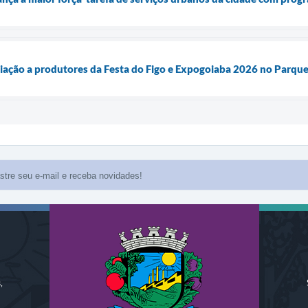
iação a produtores da Festa do Figo e Expogoiaba 2026 no Parqu
,