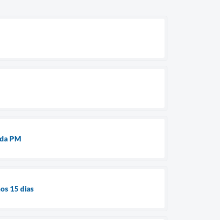
 da PM
os 15 dias