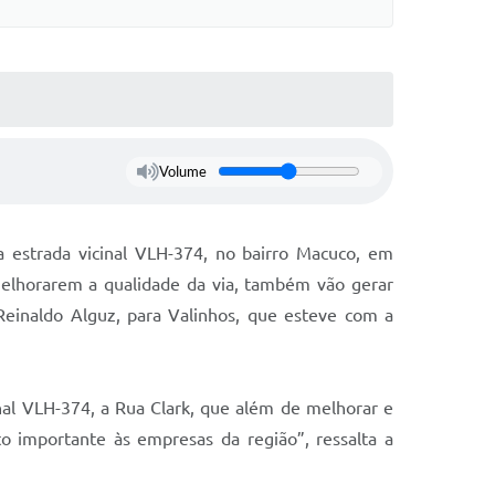
Volume
a estrada vicinal VLH-374, no bairro Macuco, em
melhorarem a qualidade da via, também vão gerar
Reinaldo Alguz, para Valinhos, que esteve com a
nal VLH-374, a Rua Clark, que além de melhorar e
o importante às empresas da região”, ressalta a