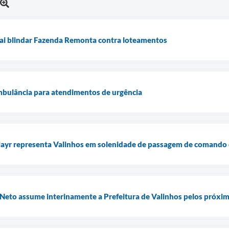
vai blindar Fazenda Remonta contra loteamentos
mbulância para atendimentos de urgência
 Mayr representa Valinhos em solenidade de passagem de comando
 Neto assume interinamente a Prefeitura de Valinhos pelos próxim