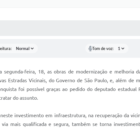
 MÍDIAS
RECEBA NOTÍCIAS
eitura:
Tom de voz:
 segunda-feira, 18, as obras de modernização e melhoria d
as Estradas Vicinais, do Governo de São Paulo, e, além de 
onquista foi possível graças ao pedido do deputado estadual 
tratar do assunto.
 neste investimento em infraestrutura, na recuperação da vici
 via mais qualificada e segura, também se torna investiment