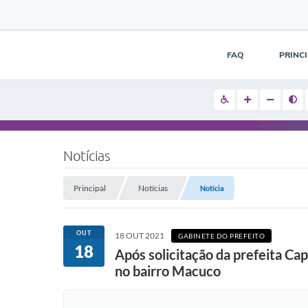
FAQ
PRINC
Notícias
Principal
Notícias
Notícia
OUT
18 OUT 2021
GABINETE DO PREFEITO
18
Após solicitação da prefeita Ca
no bairro Macuco