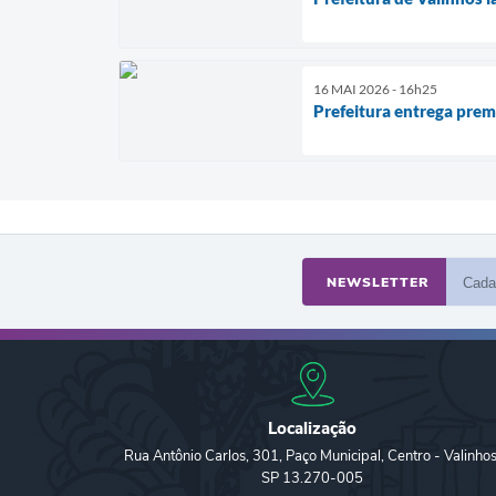
16 MAI 2026 - 16h25
Prefeitura entrega prem
NEWSLETTER
Localização
Rua Antônio Carlos, 301, Paço Municipal, Centro - Valinhos
SP 13.270-005