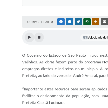
COMPARTILHAR
FACEBOOK
MESSENGER
TWITTER
WHATSAPP
OUTRAS
Velocidade de l
O Governo do Estado de São Paulo iniciou nesta
Valinhos. As obras fazem parte do programa Nov
empregos diretos e indiretos no município. A c
Prefeita, ao lado do vereador André Amaral, para 
“Importante estes recursos para serem aplicados
facilitar o deslocamento da população, com uma
Prefeita Capitã Lucimara.