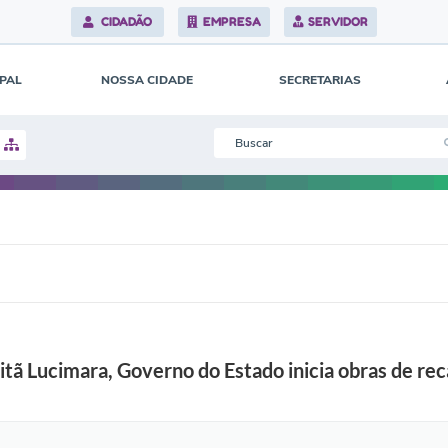
CIDADÃO
EMPRESA
SERVIDOR
IPAL
NOSSA CIDADE
SECRETARIAS
pitã Lucimara, Governo do Estado inicia obras de r