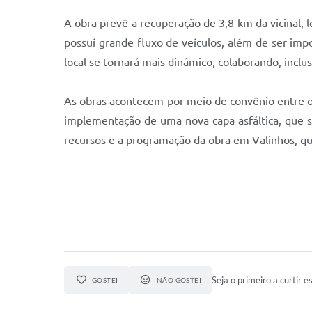
A obra prevê a recuperação de 3,8 km da vicinal, l
possuí grande fluxo de veículos, além de ser imp
local se tornará mais dinâmico, colaborando, incl
As obras acontecem por meio de convênio entre o
implementação de uma nova capa asfáltica, que ser
recursos e a programação da obra em Valinhos, qu
Seja o primeiro a curtir es
GOSTEI
NÃO GOSTEI