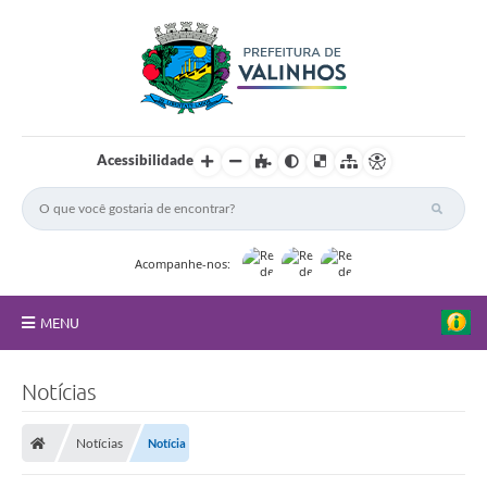
Acessibilidade
Acompanhe-nos:
MENU
FAQ
Notícias
Principal
Notícias
Notícia
Nossa Cidade