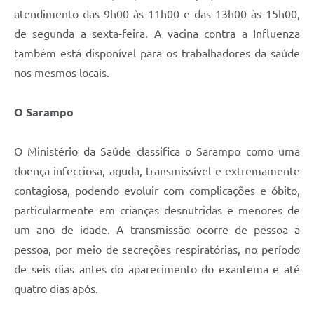
atendimento das 9h00 às 11h00 e das 13h00 às 15h00,
A Prefeitura
de segunda a sexta-feira. A vacina contra a Influenza
Enquete
também está disponível para os trabalhadores da saúde
nos mesmos locais.
Jornal
Agenda
O Sarampo
SIC
O Ministério da Saúde classifica o Sarampo como uma
Contato
doença infecciosa, aguda, transmissível e extremamente
contagiosa, podendo evoluir com complicações e óbito,
particularmente em crianças desnutridas e menores de
um ano de idade. A transmissão ocorre de pessoa a
pessoa, por meio de secreções respiratórias, no período
de seis dias antes do aparecimento do exantema e até
quatro dias após.