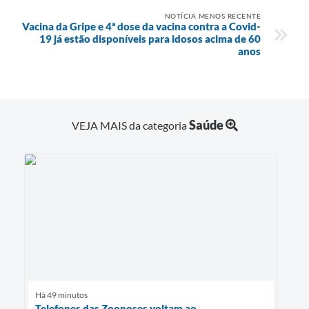
NOTÍCIA MENOS RECENTE
Vacina da Gripe e 4ª dose da vacina contra a Covid-
19 já estão disponíveis para idosos acima de 60
anos
Saúde
VEJA MAIS da categoria
Há 49 minutos
Telefones das Zoonoses voltam ao