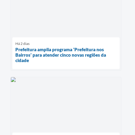
Há 2 dias
Prefeitura amplia programa ‘Prefeitura nos
Bairros’ para atender cinco novas regiões da
cidade